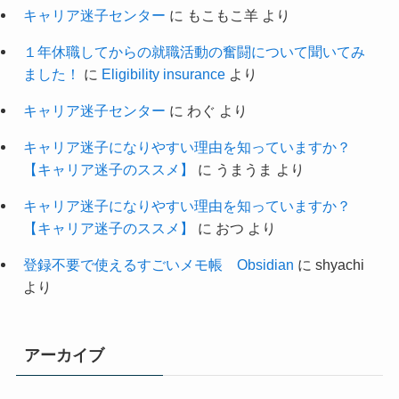
キャリア迷子センター
に
もこもこ羊
より
１年休職してからの就職活動の奮闘について聞いてみ
ました！
に
Eligibility insurance
より
キャリア迷子センター
に
わぐ
より
キャリア迷子になりやすい理由を知っていますか？
【キャリア迷子のススメ】
に
うまうま
より
キャリア迷子になりやすい理由を知っていますか？
【キャリア迷子のススメ】
に
おつ
より
登録不要で使えるすごいメモ帳 Obsidian
に
shyachi
より
アーカイブ