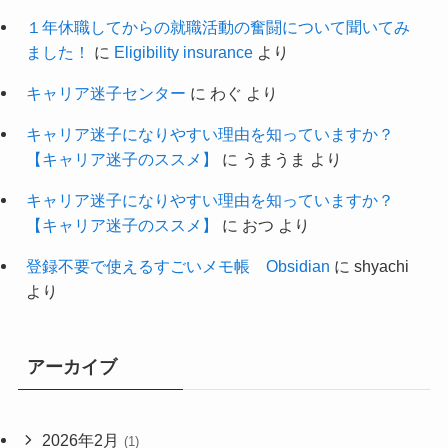
１年休職してからの就職活動の奮闘について聞いてみ
ました！
に
Eligibility insurance
より
キャリア迷子センター
に
わぐ
より
キャリア迷子になりやすい理由を知っていますか？
【キャリア迷子のススメ】
に
うまうま
より
キャリア迷子になりやすい理由を知っていますか？
【キャリア迷子のススメ】
に
おつ
より
登録不要で使えるすごいメモ帳 Obsidian
に
shyachi
より
アーカイブ
2026年2月
(1)